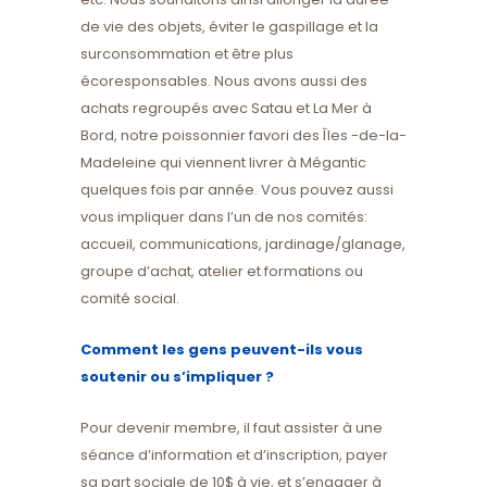
de vie des objets, éviter le gaspillage et la
surconsommation et être plus
écoresponsables. Nous avons aussi des
achats regroupés avec Satau et La Mer à
Bord, notre poissonnier favori des Îles -de-la-
Madeleine qui viennent livrer à Mégantic
quelques fois par année. Vous pouvez aussi
vous impliquer dans l’un de nos comités:
accueil, communications, jardinage/glanage,
groupe d’achat, atelier et formations ou
comité social.
Comment les gens peuvent-ils vous
soutenir ou s’impliquer ?
Pour devenir membre, il faut assister à une
séance d’information et d’inscription, payer
sa part sociale de 10$ à vie, et s’engager à