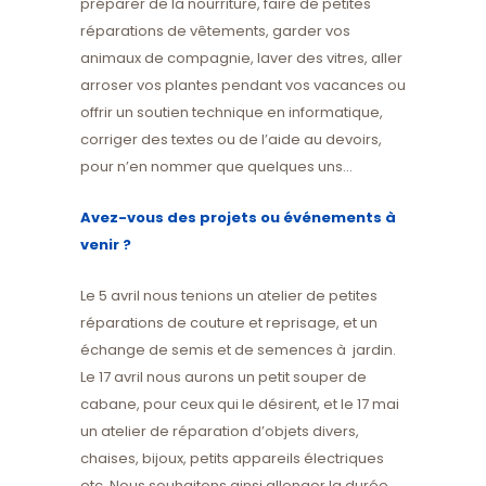
préparer de la nourriture, faire de petites
réparations de vêtements, garder vos
animaux de compagnie, laver des vitres, aller
arroser vos plantes pendant vos vacances ou
offrir un soutien technique en informatique,
corriger des textes ou de l’aide au devoirs,
pour n’en nommer que quelques uns…
Avez-vous des projets ou événements à
venir ?
Le 5 avril nous tenions un atelier de petites
réparations de couture et reprisage, et un
échange de semis et de semences à jardin.
Le 17 avril nous aurons un petit souper de
cabane, pour ceux qui le désirent, et le 17 mai
un atelier de réparation d’objets divers,
chaises, bijoux, petits appareils électriques
etc. Nous souhaitons ainsi allonger la durée