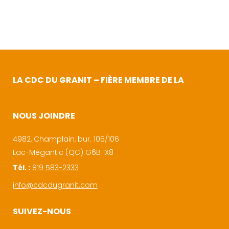
LA CDC DU GRANIT – FIÈRE MEMBRE DE LA
NOUS JOINDRE
4982, Champlain, bur. 105/106
Lac-Mégantic (QC) G6B 1X8
Tél. :
819 583-2333
info@cdcdugranit.com
SUIVEZ-NOUS