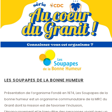
LES SOUPAPES DE LA BONNE HUMEUR
Présentation de l’organisme Fondé en 1974, Les Soupapes de la
bonne humeur est un organisme communautaire de la MRC du
Granit dont la mission est de favoriser l’inclusion,
l’épanouissement et le bien-être des personnes vivant avec un