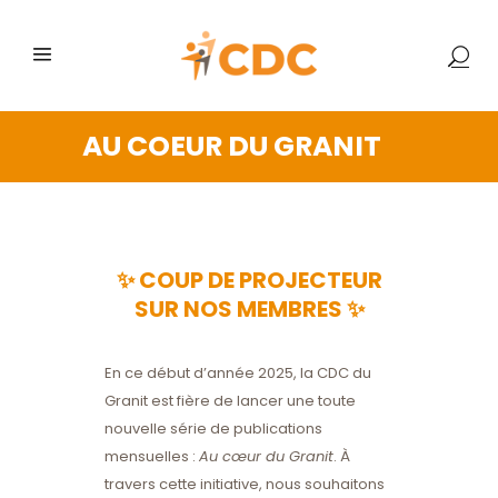
AU COEUR DU GRANIT
✨
COUP DE PROJECTEUR
SUR NOS MEMBRES
✨
En ce début d’année 2025, la CDC du
Granit est fière de lancer une toute
nouvelle série de publications
mensuelles :
Au cœur du Granit
. À
travers cette initiative, nous souhaitons