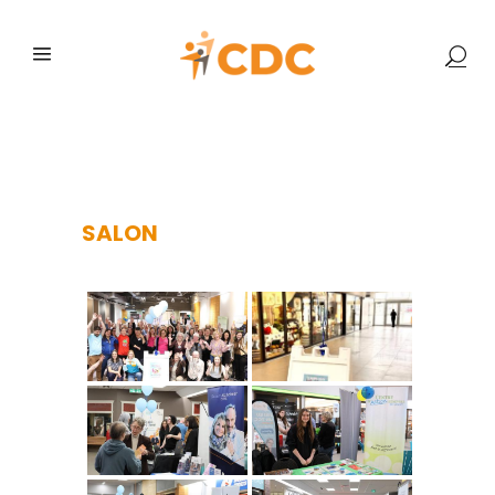
SALON
SALON