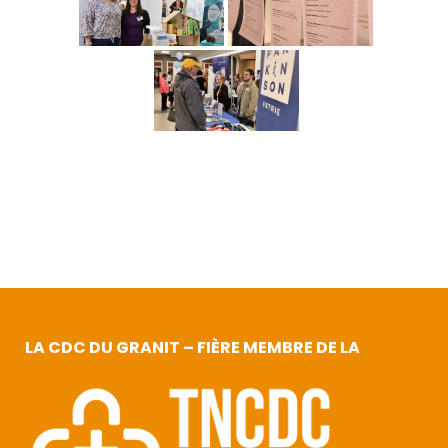
LA CDC DU GRANIT – FIÈRE MEMBRE DE LA