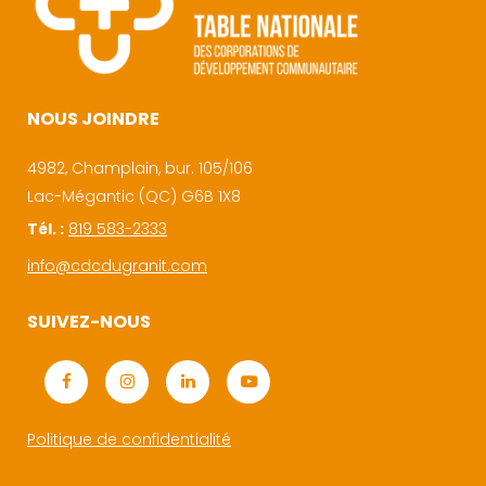
NOUS JOINDRE
4982, Champlain, bur. 105/106
Lac-Mégantic (QC) G6B 1X8
Tél. :
819 583-2333
info@cdcdugranit.com
SUIVEZ-NOUS
Politique de confidentialité