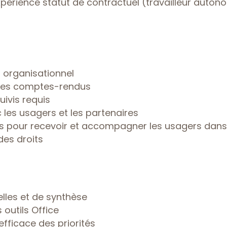
expérience statut de contractuel (travailleur auto
t organisationnel
r les comptes-rendus
uivis requis
les usagers et les partenaires
s pour recevoir et accompagner les usagers dan
des droits
lles et de synthèse
 outils Office
efficace des priorités