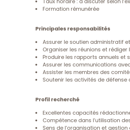
Taux horaire : à discuter selon l’
Formation rémunérée
Principales responsabilités
Assurer le soutien administratif e
Organiser les réunions et rédige
Produire les rapports annuels et s
Assurer les communications avec 
Assister les membres des comité
Soutenir les activités de défense 
Profil recherché
Excellentes capacités rédactionne
Compétence dans l’utilisation des
Sens de l’organisation et gestion 