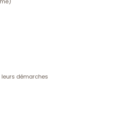
nome)
s leurs démarches