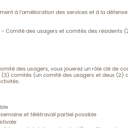
ment à l’amélioration des services et à la défens
 – Comité des usagers et comités des résidents (
comité des usagers, vous jouerez un rôle clé de coo
3) comités (un comité des usagers et deux (2) co
tivités.
ible
r semaine et télétravail partiel possible
stivale