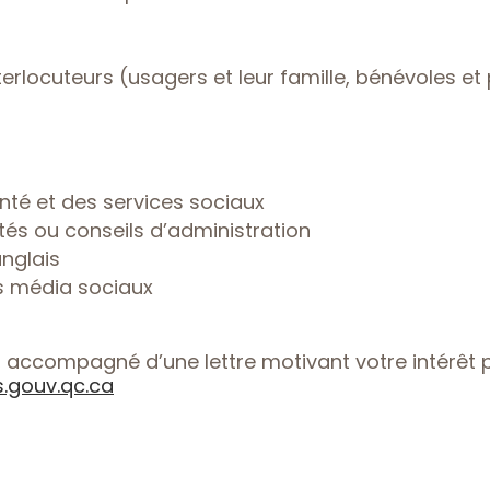
terlocuteurs (usagers et leur famille, bénévoles et
té et des services sociaux
tés ou conseils d’administration
anglais
s média sociaux
e, accompagné d’une lettre motivant votre intérêt p
.gouv.qc.ca