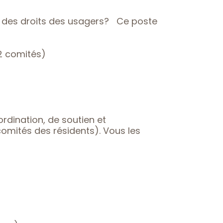
e des droits des usagers? Ce poste
2 comités)
rdination, de soutien et
mités des résidents). Vous les