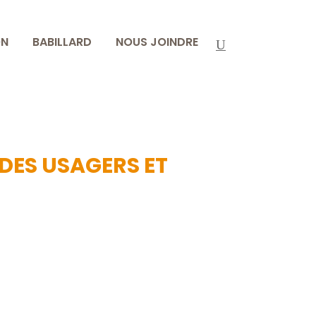
ON
BABILLARD
NOUS JOINDRE
E – COMITÉ DES
DES USAGERS ET