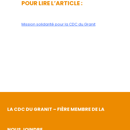
POUR LIRE L’ARTICLE :
Mission solidarité pour la CDC du Granit
LA CDC DU GRANIT – FIÈRE MEMBRE DE LA
NOUS JOINDRE