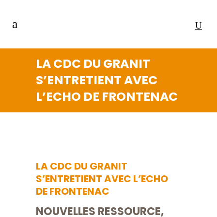
LA CDC DU GRANIT
S’ENTRETIENT AVEC
L’ECHO DE FRONTENAC
LA CDC DU GRANIT
S’ENTRETIENT AVEC L’ECHO
DE FRONTENAC
NOUVELLES RESSOURCE,