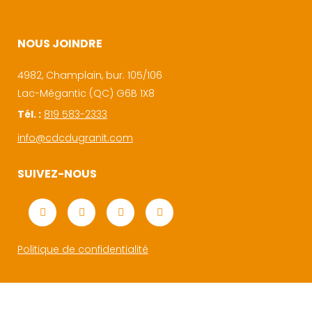
NOUS JOINDRE
4982, Champlain, bur. 105/106
Lac-Mégantic (QC) G6B 1X8
Tél. :
819 583-2333
info@cdcdugranit.com
SUIVEZ-NOUS
Politique de confidentialité