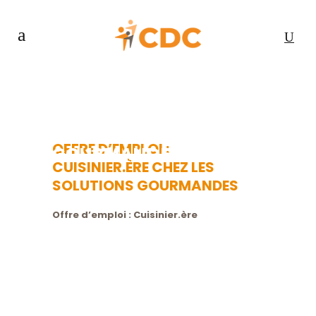
OFFRE D’EMPLOI :
CUISINIER.ÈRE CHEZ LES
SOLUTIONS
OFFRE D’EMPLOI :
GOURMANDES
CUISINIER.ÈRE CHEZ LES
SOLUTIONS GOURMANDES
Offre d’emploi : Cuisinier.ère