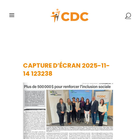
CAPTURE D’ÉCRAN
2025-11-14 123238
CAPTURE D’ÉCRAN 2025-11-
14 123238